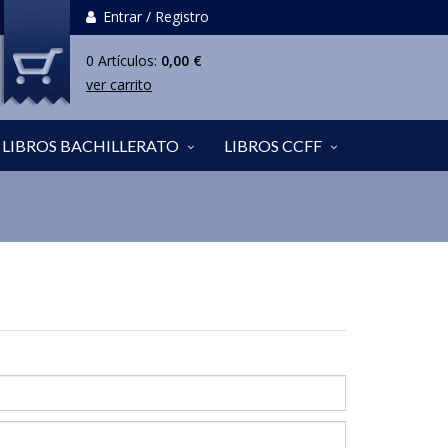
Entrar / Registro
0
Artículos
:
0,00 €
ver carrito
LIBROS BACHILLERATO
LIBROS CCFF