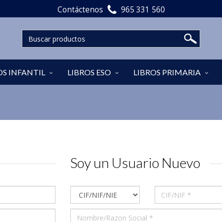
Contáctenos
965 331 560
OS INFANTIL
LIBROS ESO
LIBROS PRIMARIA
Soy un Usuario Nuevo